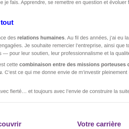
e je fais. Apprendre, se remettre en question et évoluer 
tout
ance des
relations humaines
. Au fil des années, j’ai eu 
gées. Je souhaite remercier l’entreprise, ainsi que tout
 — pour leur soutien, leur professionnalisme et la quali
est cette
combinaison entre des missions porteuses
u
. C’est ce qui me donne envie de m’investir pleinement 
c fierté… et toujours avec l’envie de construire la suit
ouvrir
Votre carrière