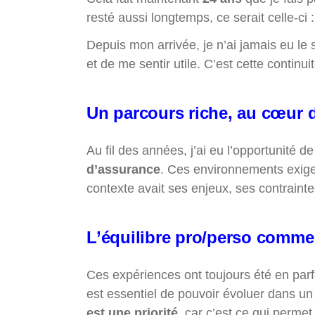
resté aussi longtemps, ce serait celle-ci 
Depuis mon arrivée, je n’ai jamais eu le 
et de me sentir utile. C’est cette continu
Un parcours riche, au cœur d
Au fil des années, j’ai eu l’opportunité de
d’assurance
. Ces environnements exige
contexte avait ses enjeux, ses contrainte
L’équilibre pro/perso comme 
Ces expériences ont toujours été en parf
est essentiel de pouvoir évoluer dans un
est une priorité
, car c’est ce qui permet