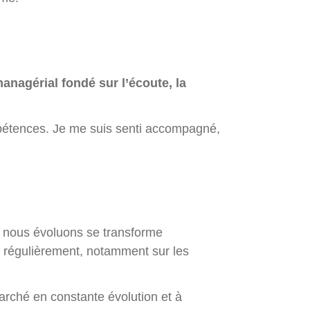
anagérial fondé sur l’écoute, la
mpétences. Je me suis senti accompagné,
l nous évoluons se transforme
r régulièrement, notamment sur les
arché en constante évolution et à