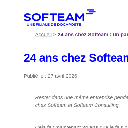
Accueil
>
24 ans chez Softeam : un pa
24 ans chez Softeam
Publié le : 27 avril 2026
Rester dans une même entreprise pendant
chez Softeam et Softeam Consulting.
Cela fait maintenant
24 ans
que je fais p