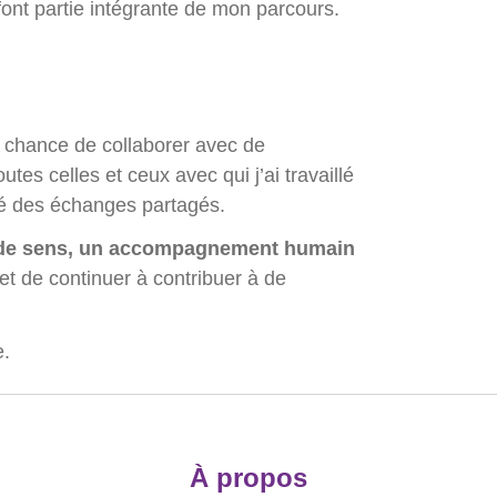
font partie intégrante de mon parcours.
la chance de collaborer avec de
es celles et ceux avec qui j’ai travaillé
té des échanges partagés.
 de sens, un accompagnement humain
et de continuer à contribuer à de
e.
À propos