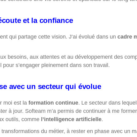
coute et la confiance
nt qui partage cette vision. J’ai évolué dans un
cadre m
 aux besoins, aux attentes et au développement des co
el pour s’engager pleinement dans son travail.
se avec un secteur qui évolue
r moi est la
formation continue
. Le secteur dans leque
ester à jour. Softeam m’a permis de continuer à me forme
aux outils, comme
l’intelligence artificielle
.
s transformations du métier, à rester en phase avec un m