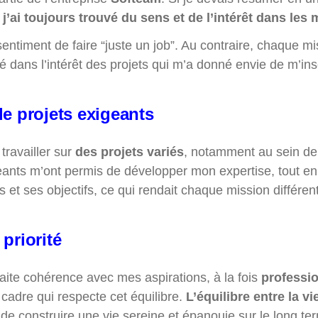
:
j’ai toujours trouvé du sens et de l’intérêt dans les
sentiment de faire “juste un job”. Au contraire, chaque 
ité dans l’intérêt des projets qui m’a donné envie de m’ins
e projets exigeants
 travailler sur
des projets variés
, notamment au sein d
ants m’ont permis de développer mon expertise, tout e
s et ses objectifs, ce qui rendait chaque mission différen
priorité
aite cohérence avec mes aspirations, à la fois
professio
 cadre qui respecte cet équilibre.
L’équilibre entre la v
 de construire une vie sereine et épanouie sur le long te