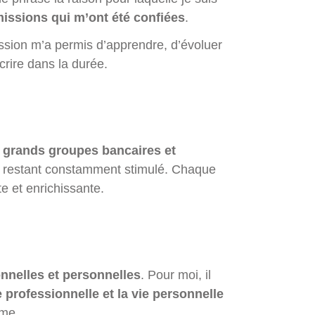
 missions qui m’ont été confiées
.
mission m’a permis d’apprendre, d’évoluer
crire dans la durée.
e
grands groupes bancaires et
n restant constamment stimulé. Chaque
te et enrichissante.
nnelles et personnelles
. Pour moi, il
ie professionnelle et la vie personnelle
rme.