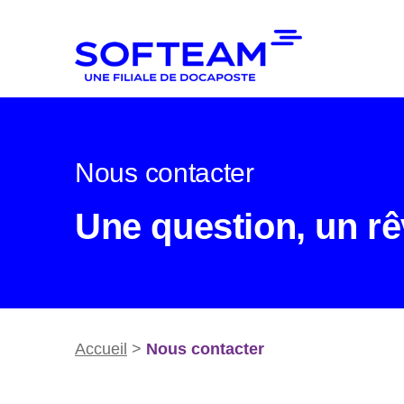
Nous contacter
Une question, un rê
Accueil
>
Nous contacter