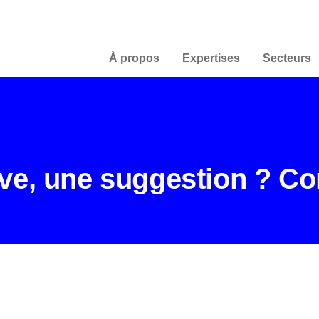
À propos
Expertises
Secteurs
ve, une suggestion ? Co