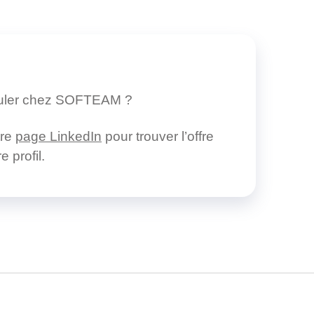
tuler chez SOFTEAM ?
tre
page LinkedIn
pour trouver l’offre
 profil.