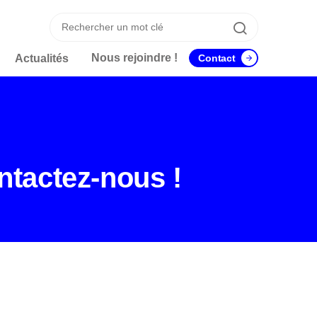
Recherche
Recherche
Nous rejoindre !
Actualités
Contact
ntactez-nous !