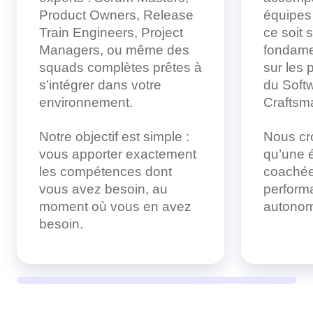
Product Owners, Release
équipes
Train Engineers, Project
ce soit s
Managers, ou même des
fondame
squads complètes prêtes à
sur les
s’intégrer dans votre
du Soft
environnement.
Craftsm
Notre objectif est simple :
Nous cr
vous apporter exactement
qu’une 
les compétences dont
coachée
vous avez besoin, au
performa
moment où vous en avez
autono
besoin.