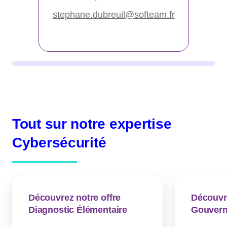
stephane.dubreuil@softeam.fr
Tout sur notre expertise
Cybersécurité
Découvrez notre offre
Découvre
Diagnostic Élémentaire
Gouvern