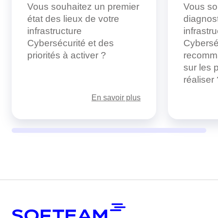
Vous souhaitez un premier
Vous so
état des lieux de votre
diagnost
infrastructure
infrastr
Cybersécurité et des
Cybersé
priorités à activer ?
recomma
sur les 
réaliser
En savoir plus