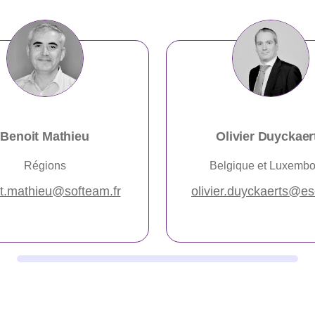
Benoit Mathieu
Olivier Duyckaer
Régions
Belgique et Luxembo
t.mathieu@softeam.fr
olivier.duyckaerts@es