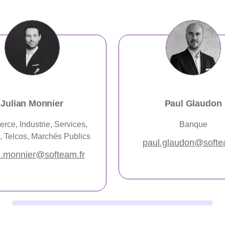
Julian Monnier
Paul Glaudon
ce, Industrie, Services,
Banque
es, Telcos, Marchés Publics
paul.glaudon@softe
an.monnier@softeam.fr