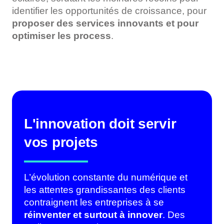
identifier les opportunités de croissance, pour
proposer des services innovants et pour
optimiser les process
.
L'innovation doit servir
vos projets
L’évolution constante du numérique et
les attentes grandissantes des clients
contraignent les entreprises à se
réinventer et surtout à innover
. Des