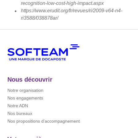
recognition-low-cost-high-impact.aspx
https://www.erudit.org/fr/revues/ri/2009-v64-n4-
ri3588/038878ar/
Nous découvrir
Notre organisation
Nos engagements
Notre ADN
Nos bureaux
Nos propositions d’accompagnement